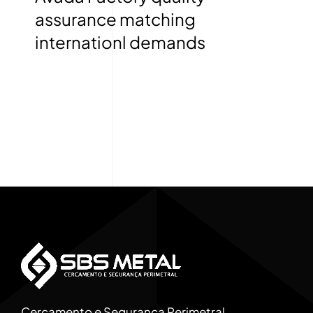
assurance matching
internationl demands
Cercamento e Segurança Perimetral