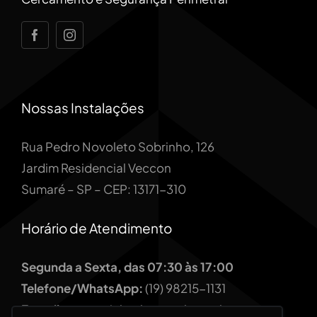
Nossas Instalações
Rua Pedro Novoleto Sobrinho, 126
Jardim Residencial Veccon
Sumaré – SP – CEP: 13171-310
Horário de Atendimento
Segunda a Sexta, das 07:30 às 17:00
Telefone/WhatsApp:
(19) 98215-1131
E-mail:
comercial@sbsmetal.com.br