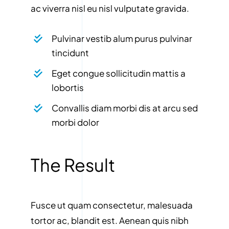
ac viverra nisl eu nisl vulputate gravida.
Pulvinar vestib alum purus pulvinar
tincidunt
Eget congue sollicitudin mattis a
lobortis
Convallis diam morbi dis at arcu sed
morbi dolor
The Result
Fusce ut quam consectetur, malesuada
tortor ac, blandit est. Aenean quis nibh