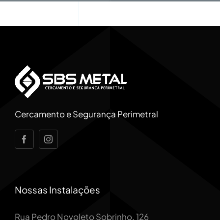
Cercamento e Segurança Perimetral
Nossas Instalações
Rua Pedro Novoleto Sobrinho, 126