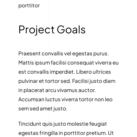
porttitor
Project Goals
Praesent convallis vel egestas purus.
Mattis ipsum facilisi consequat viverra eu
est convallis imperdiet. Libero ultrices
pulvinar et tortor sed. Facilisi justo diam
in placerat arcu vivamus auctor.
Accumsan luctus viverra tortor non leo
sem sed amet justo.
Tincidunt quis justo molestie feugiat
egestas fringilla in porttitor pretium. Ut