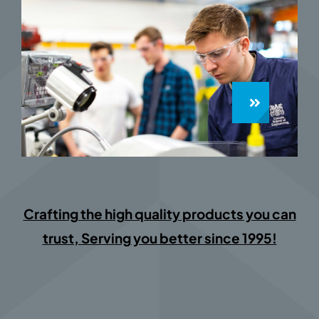
Crafting the high quality products you can
trust, Serving you better since 1995!